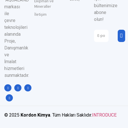
Ekipman ve
bültenimize
Mineraller
markası
abone
ile
İletişim
olun!
çevre
teknolojileri
alanında
Proje,
Danışmanlık
ve
İmalat
hizmetleri
sunmaktadır.
© 2025
Kordon Kimya
. Tüm Hakları Saklıdır.
INTRODUCE