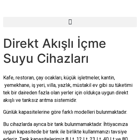
Direkt Akışlı İçme
Suyu Cihazları
Kafe, restoran, çay ocakları, küçük işletmeler, kantin,
yemekhane, iş yeri, villa, yazlık, müstakil ev gibi su tüketimi
tek bir daireden fazla olan yerler için oldukça uygun direkt
akışlı ve tanksız arıtma sistemidir.
Günlük kapasitelerine göre farklı modelleri bulunmaktadır.
Bu cihazlarda ayrıca bir tank bulunmamaktadır. İhtiyacınıza
uygun kapasitede bir tank ile birlikte kullanmanızı tavsiye
ederiz.
Tank kapasitelerimiz 8 Lt, 12 Lt, 23 Lt, 40 Lt ve 80